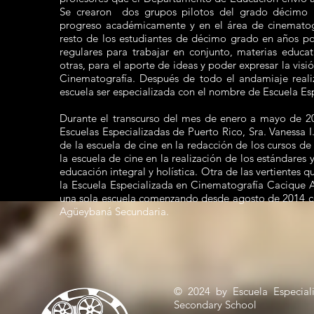
Se crearon dos grupos pilotos del grado décimo p
progreso académicamente y en el área de cinematogra
resto de los estudiantes de décimo grado en años pos
regulares para trabajar en conjunto, materias educat
otras, para el aporte de ideas y poder expresar la visió
Cinematografía. Después de todo el andamiaje reali
escuela ser especializada con el nombre de Escuela E
Durante el transcurso del mes de enero a mayo de 2
Escuelas Especializadas de Puerto Rico, Sra. Vanessa 
de la escuela de cine en la redacción de los cursos d
la escuela de cine en la realización de los estándares
educación integral y holística. Otra de las vertientes q
la Escuela Especializada en Cinematografía Cacique A
una sola escuela comenzando desde agosto de 2014 c
Agüeybaná Secundaria.
© 2024 by Escuela Especial
Secondary School