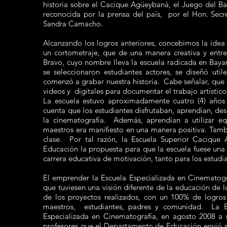
historia sobre el Cacique Agüeybaná, el Juego del Bat
reconocida por la prensa del país, por el Hon. Secr
Sandra Camacho.
Alcanzando los logros anteriores, concebimos la idea
un cortometraje, que de una manera creativa y entre
Bravo, cuyo nombre lleva la escuela radicada en Bayam
se seleccionaron estudiantes actores, se diseñó util
comenzó a grabar nuestra historia. Cabe señalar, que 
videos y digitales para documentar el trabajo artístico
La escuela estuvo aproximadamente cuatro (4) años 
cuenta que los estudiantes disfrutaban, aprendían, des
la cinematografía. Además, aprendían a utilizar e
maestros era manifiesto en una manera positiva. Tamb
clase. Por tal razón, la Escuela Superior Caciqu
Educación la propuesta para que la escuela fuese una 
carrera educativa de motivación, tanto para los estudi
El emprender la Escuela Especializada en Cinematogra
que tuviesen una visión diferente de la educación de 
de los proyectos realizados, con un 100% de logros
maestros, estudiantes, padres y comunidad. La E
Especializada en Cinematografía, en agosto 2008 a
profesores que el Departamento de Educación envió a