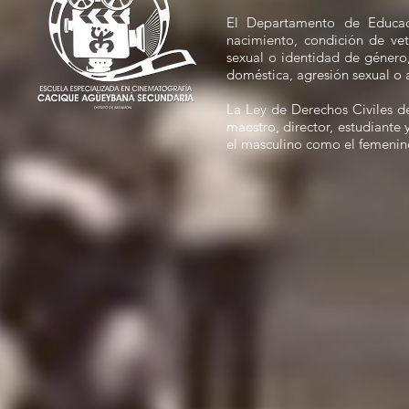
El Departamento de Educac
nacimiento, condición de vete
sexual o identidad de género,
doméstica, agresión sexual o 
La Ley de Derechos Civiles d
maestro, director, estudiante 
el masculino como el femenin